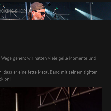
OOKING
SHOP
 Wege gehen; wir hatten viele geile Momente und
, dass er eine fette Metal Band mit seinem tighten
k on!