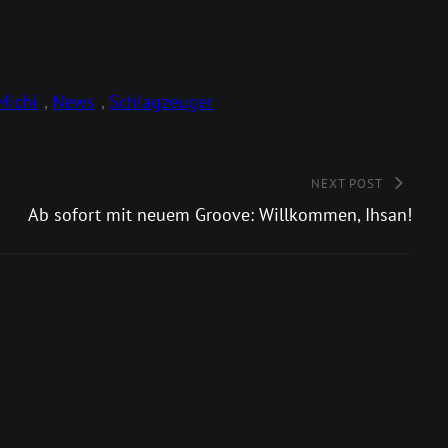
Michi
, 
News
, 
Schlagzeuger
NEXT POST
Ab sofort mit neuem Groove: Willkommen, Ihsan!