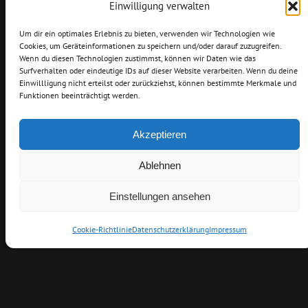
Einwilligung verwalten
Um dir ein optimales Erlebnis zu bieten, verwenden wir Technologien wie
Cookies, um Geräteinformationen zu speichern und/oder darauf zuzugreifen.
Wenn du diesen Technologien zustimmst, können wir Daten wie das
Surfverhalten oder eindeutige IDs auf dieser Website verarbeiten. Wenn du deine
Einwillligung nicht erteilst oder zurückziehst, können bestimmte Merkmale und
Funktionen beeinträchtigt werden.
Akzeptieren
Ablehnen
Einstellungen ansehen
Cookie-Richtlinie
Datenschutzerklärung
Impressum