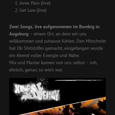
Inner Pain (live)
Get Low (live)
Zwei Songs, live aufgenommen im Bombig in
Augsburg
– einem Ort, an dem wir uns
willkommen und zuhause fühlen. Den Mitschnitt
hat Oli ShitstrØm gemacht, eingefangen wurde
ein Abend voller Energie und Nähe.
Mix und Master kamen von uns selbst – roh,
ehrlich, genau so wie’s war.