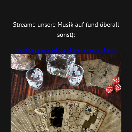
Streame unsere Musik auf (und überall
sonst):
Spotify
Apple Music
Bandcamp
Amazon Music